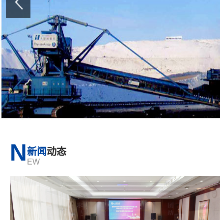
N
新闻
动态
EW