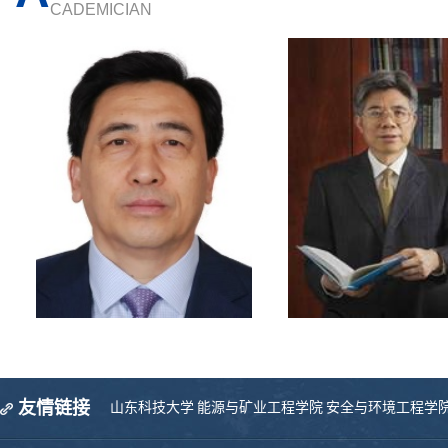
CADEMICIAN
友情链接
山东科技大学
能源与矿业工程学院
安全与环境工程学
武强
顾大钊