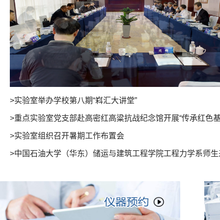
>实验室举办学校第八期“嵙汇大讲堂”
>重点实验室党支部赴高密红高粱抗战纪念馆开展“传承红色基因 
>实验室组织召开暑期工作布置会
>中国石油大学（华东）储运与建筑工程学院工程力学系师生