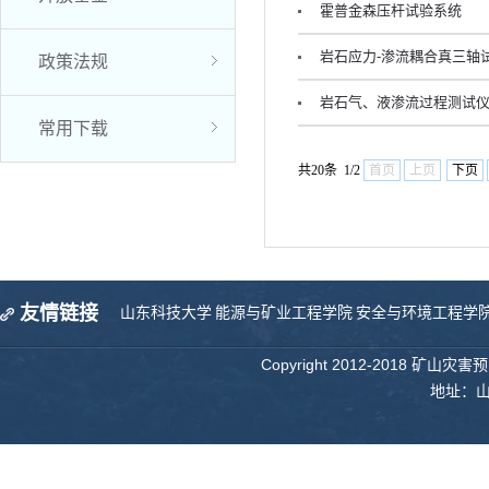
霍普金森压杆试验系统
岩石应力-渗流耦合真三轴
政策法规
岩石气、液渗流过程测试
常用下载
共20条 1/2
首页
上页
下页
友情链接
山东科技大学
能源与矿业工程学院
安全与环境工程学
Copyright 2012-2018 矿山
地址：山