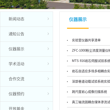
新闻动态
仪器展示
通知公告
实验室仪器共享清单
仪器展示
ZFC-1000粉尘浓度测量
MTS 816岩石伺服试验系
学术活动
岩石自适应多场多相耦合
合作交流
深部巷道动载试验系统实
跨尺度岩心成像扫描系统
仪器预约
真三轴流固耦合煤体渗流
开放基金