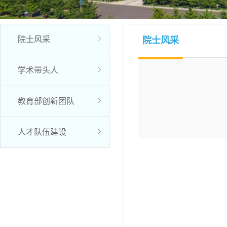
院士风采
院士风采
学术带头人
教育部创新团队
人才队伍建设