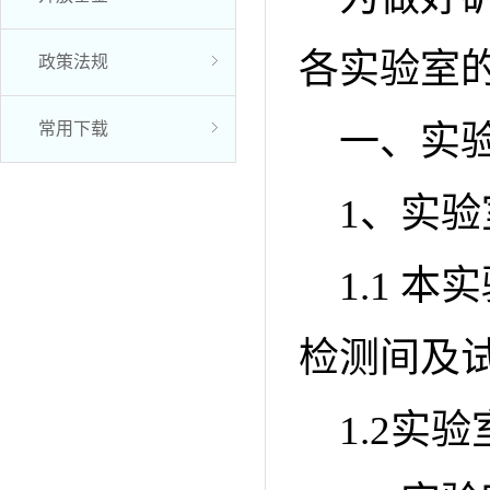
各实验室
政策法规
常用下载
一、实
1、实
1.1 
检测间及试
1.2实