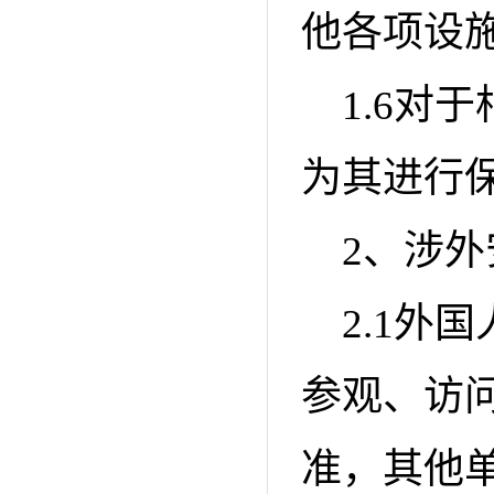
他各项设
1.6对
为其进行
2、涉
2.1外
参观、访
准，其他