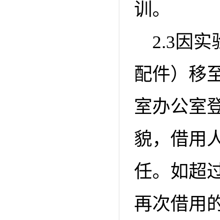
训。
2.3因
配件）移
室办公室
貌，借用
任。如超
再次借用