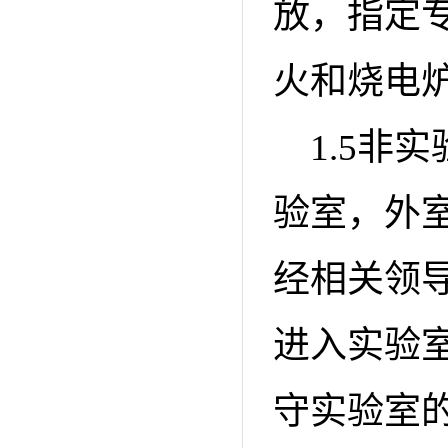
放，指定
火和烧电
1.5非
验室，外
经相关领
进入实验
守实验室