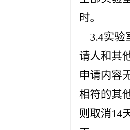
时。
3.4实
请人和其
申请内容
相符的其
则取消1