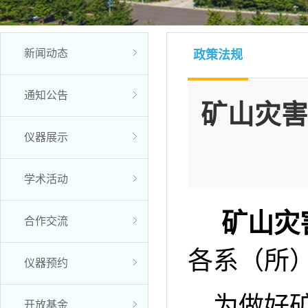
新闻动态
政策法规
通知公告
矿山灾害
仪器展示
学术活动
矿山灾
合作交流
各系（所
仪器预约
为做好
开放基金