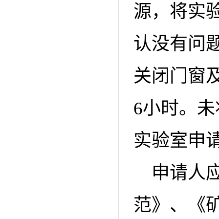
源，将实
认没有问
关闭门窗
6小时。
实验室申
申请人
范》、《