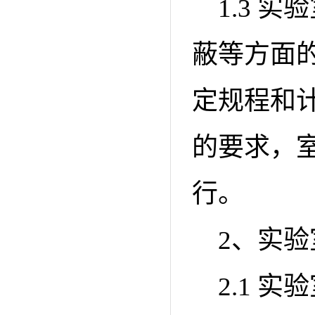
1.3 
蔽等方面
定规程和
的要求，
行。
2、实
2.1 