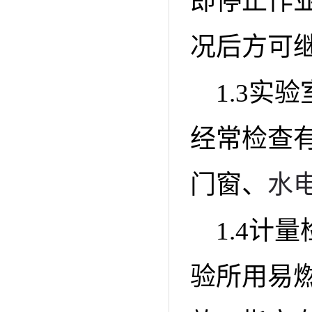
即停止作
况后方可
1.3实
经常检查
门窗、
水
1.4计
验所用易