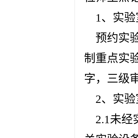
1、实
预约实
制重点实
字，三级
2、实
2.1未