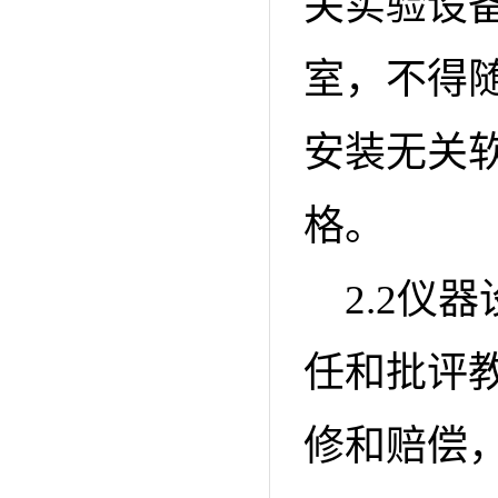
关实验设
室，不得
安装无关
格。
2.2仪
任和批评
修和赔偿