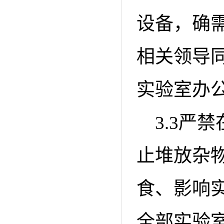
设备，确
相关领导
实验室办
3.3严
止堆放杂
食、影响
全部实验