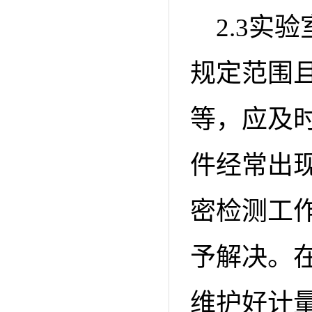
2.3实
规定范围
等，应及
件经常出
密检测工
予解决。
维护好计