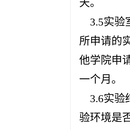
天。
3.5实
所申请的
他学院申
一个月。
3.6实
验环境是