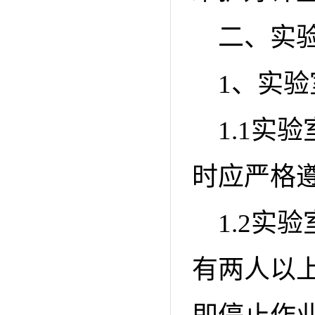
二、实
1、实
1.1实
时应严格
1.2实
有两人以