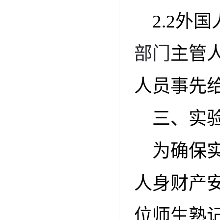
2.2外
部门
主管
人员事先
三、实
为确保
人身财产
位师生熟