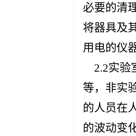
必要的清
将器具及
用电的仪
2.2实
等，非实
的人员在
的波动变