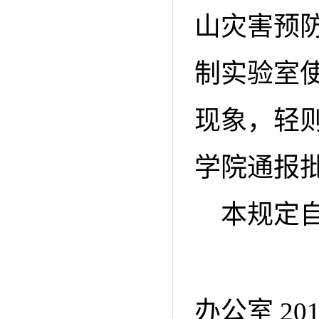
山灾害预
制实验室
现象，轻
学院通报
本规定
办公室 20