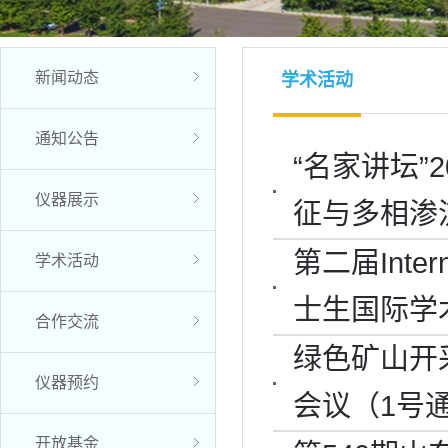
新闻动态
学术活动
通知公告
“名家讲坛”
仪器展示
征与多相渗
第二届Interna
学术活动
士生国际学
合作交流
绿色矿山开
仪器预约
会议（1号
开放基金