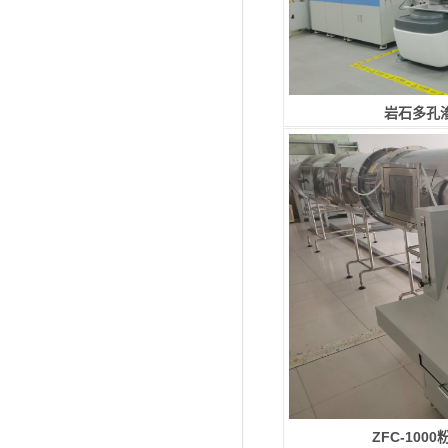
岩石多孔
ZFC-10