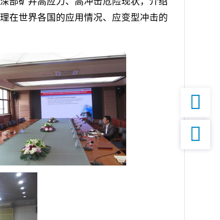
深部矿井高应力、高冲击危险现状，介绍
理在世界各国的应用情况、应变型冲击的

