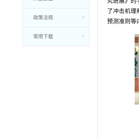
究进展》的
了冲击机理
政策法规
预测准则等
常用下载