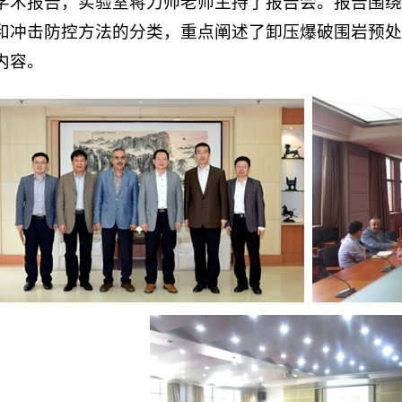
学术报告，实验室蒋力帅老师主持了报告会。报告围绕
和冲击防控方法的分类，重点阐述了卸压爆破围岩预处
内容。