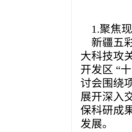
1.聚焦
新疆五彩
大科技攻
开发区 “
讨会围绕
展开深入
保科研成
发展。