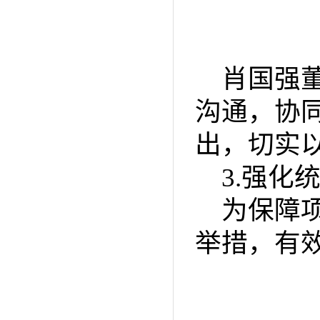
肖国强
沟通，协
出，切实
3.强化
为保障
举措，有