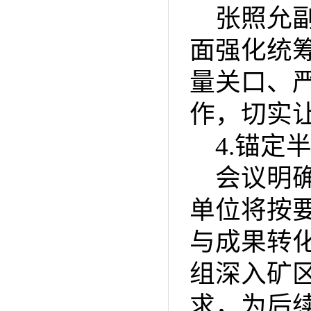
张照允
面强化统
量关口、
作，切实
4.锚定
会议明
单位将按
与成果转
组深入矿
求，为后