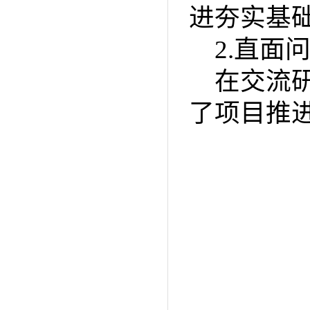
进夯实基
2.直面
在交流
了项目推