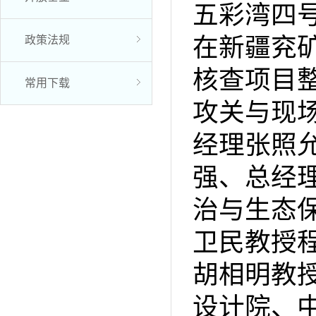
五彩湾四
在新疆兖
政策法规
核查项目
常用下载
攻关与现
经理张照
强、总经
治与生态
卫民教授
胡相明教
设计院、