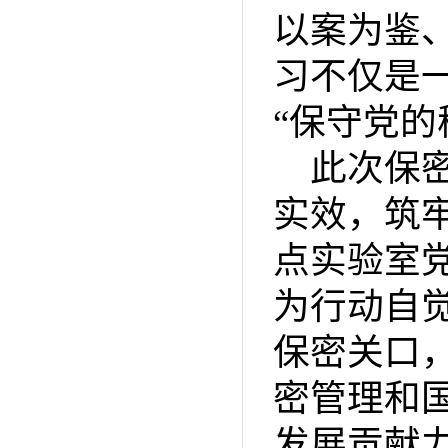
以案为鉴
习不仅是
“保守党的
此次保
实效，筑
点实验室
为行动自
保密关口
密管理和
发展贡献