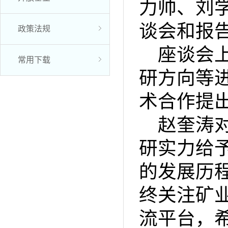
力帅、刘
谈会和报
政策法规
座谈会
常用下载
研方向等
术合作提
赵奎涛
研实力给
的发展历
终关注矿
流平台，