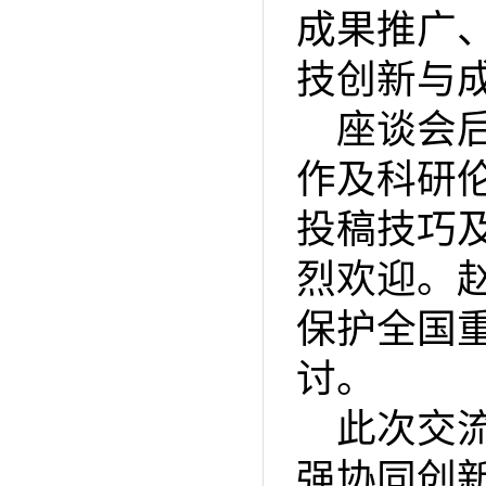
成果推广
技创新与
座谈会
作及科研
投稿技巧
烈欢迎。
保护全国
讨。
此次交
强协同创