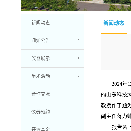
新闻动态
新闻动态
通知公告
仪器展示
学术活动
202
合作交流
的山东科技大学
教授作了题为“Eff
仪器预约
副主任蒋力
报告会上
开放基金