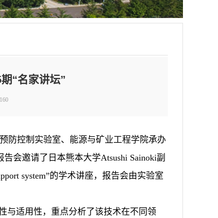
期“名家讲坛”
160
灾害预防控制实验室、能源与矿业工程学院承办
会邀请了日本熊本大学Atsushi Sainoki副
trolled support system”的学术讲座，报告会由实验室
。
统的有效性与适用性，重点分析了该技术在不同领