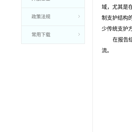
域，尤其是
政策法规
制支护结构
少传统支护
常用下载
在报告结
流。