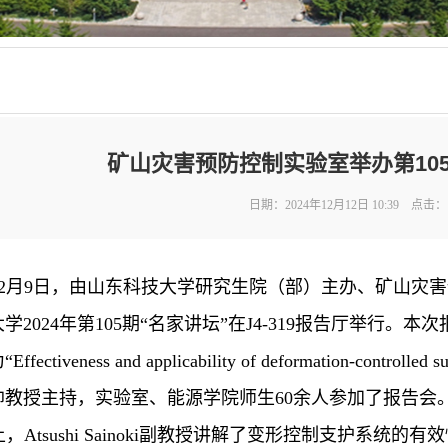
矿山灾害预防控制实验室举办第105
日期：2024年12月12日 10:39 点击：
4年12月9日，由山东科技大学研究生院（部）主办、矿山
2024年第105期“名家讲坛”在J4-319报告厅举行。本次报告
ectiveness and applicability of deformation-con
帅教授主持，实验室、能源学院师生60余人参加了报告会
，Atsushi Sainoki副教授讲解了变形控制支护系