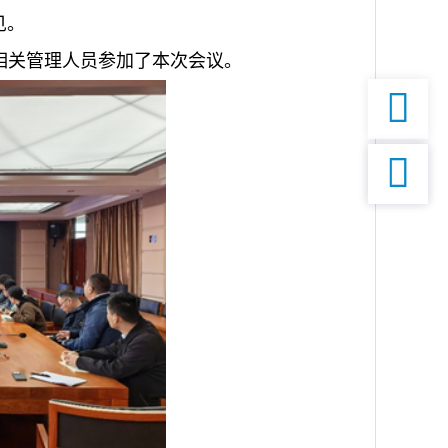
见。
相关管理人员参加了本次会议。

