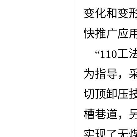
变化和变
快推广应
“110
为指导，
切顶卸压
槽巷道，
实现了无