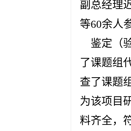
副总经理
等60余人
鉴定（
了课题组
查了课题
为该项目
料齐全，