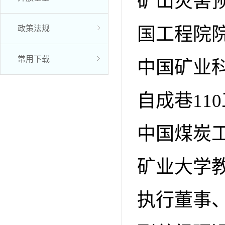
矿山灾害
政策法规
国工程院
常用下载
中国矿业
自成巷11
中国煤炭
矿业大学
执行董事