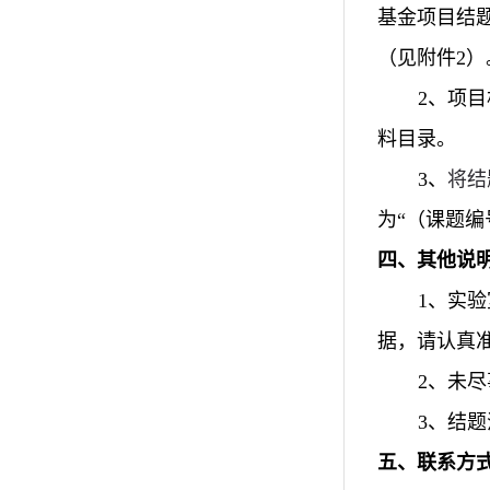
基金项目结
（见附件2）
2、项
料目录。
3、
将结
为“（课题编
四、其他说
1、实
据，请认真
2、未
3、结
五、联系方