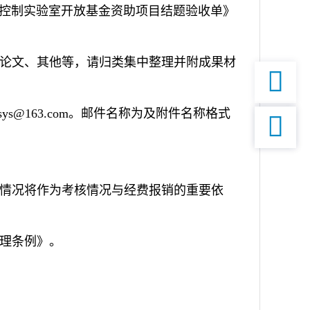
防控制实验室开放基金资助项目结题验收单》
议论文、其他等，请归类集中整理并附成果材

sys@163.com
。邮件名称为及附件名称格式

分情况将作为考核情况与经费报销的重要依
管理条例》。