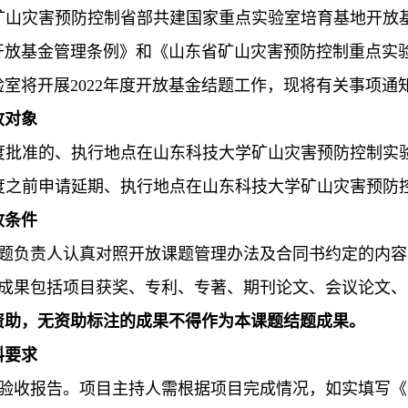
矿山灾害预防控制省部共建国家重点实验室培育基地开放
开放基金管理条例》和《山东省矿山灾害预防控制重点实
室将开展2022年度开放基金结题工作，现将有关事项通
收对象
2年度批准的、执行地点在山东科技大学矿山灾害预防控制实
2年度之前申请延期、执行地点在山东科技大学矿山灾害预
收条件
课题负责人认真对照开放课题管理办法及合同书约定的内
究成果包括项目获奖、专利、专著、期刊论文、会议论文
资助，无资助标注的成果不得作为本课题结题成果。
料要求
题验收报告。项目主持人需根据项目完成情况，如实填写