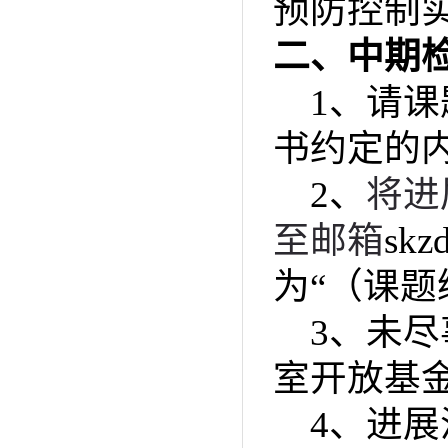
预防控制
二、中期
1、请
书约定的
2、
将进
至邮箱
sk
为“（课题
3、未
室开放基
4、进