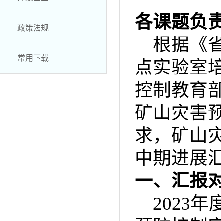
各课题负
政策法规
根据《
常用下载
点实验室
控制教育
矿山灾害
求，矿山灾
中期进展
一、汇报
2023