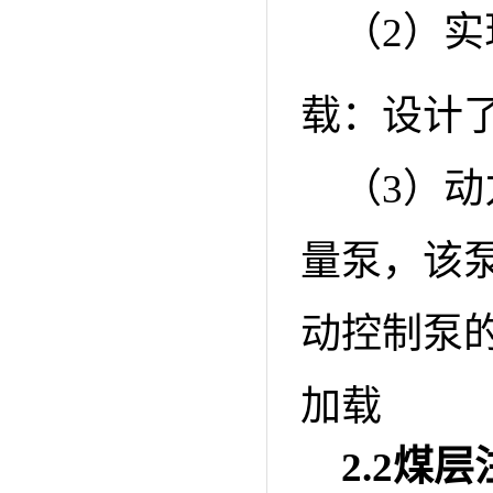
（2）实
载：设计
（3）
量泵，该
动控制泵
加载
2.2
煤层