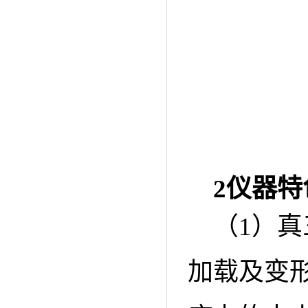
2
仪器特
（1）
加载及变