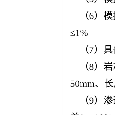
（6）模
≤1%
（7）
（8）岩
50mm、长
（9）渗