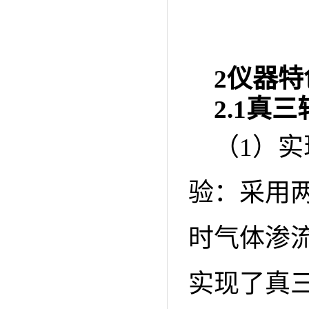
2
仪器特
2.1
真三
（1）
验：采用
时气体渗
实现了真