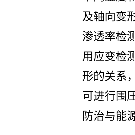
及轴向变
渗透率检
用应变检
形的关系
可进行围
防治与能