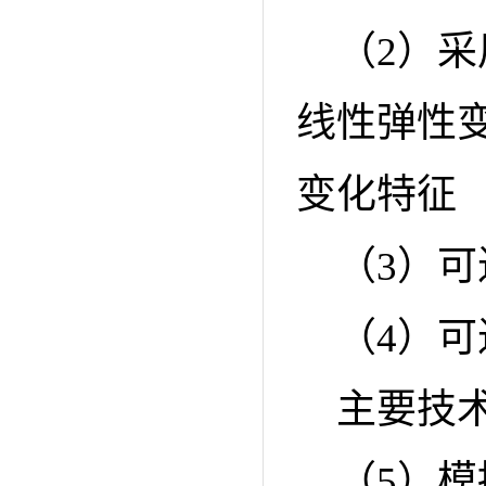
（2）
线性弹性
变化特征
（3）
（4）
主要技
（5）模拟