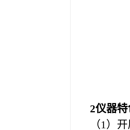
2
仪器特
（1）