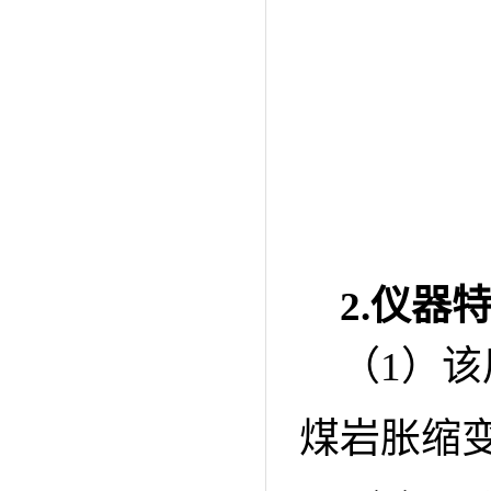
2.
仪器
（1）
煤岩胀缩