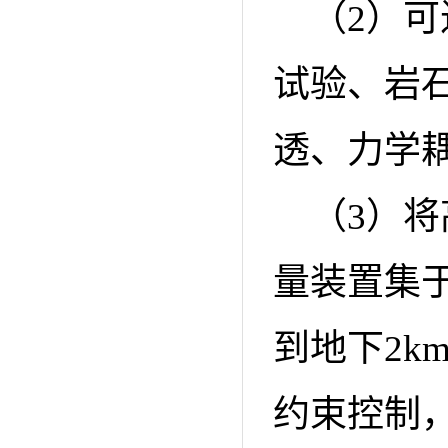
（2）
试验、岩
透、力学
（3）
量装置集
到地下2
约束控制