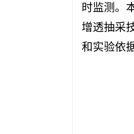
时监测。
增透抽采
和实验依