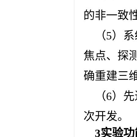
的非一致
（5）
焦点、探
确重建三维
（6）
次开发。
3
实验功