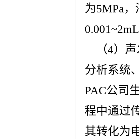
为5MPa
0.001~
（4）
分析系统
PAC公司
程中通过
其转化为