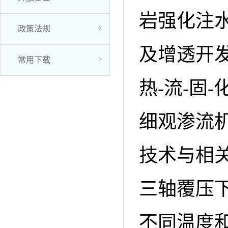
岩强化注
政策法规
及增透开
常用下载
热-流-固
细观渗流
技术与相
三轴覆压
不同温度