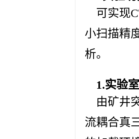
可实现
小扫描精度
析。
1.
实验
由矿井
流耦合真