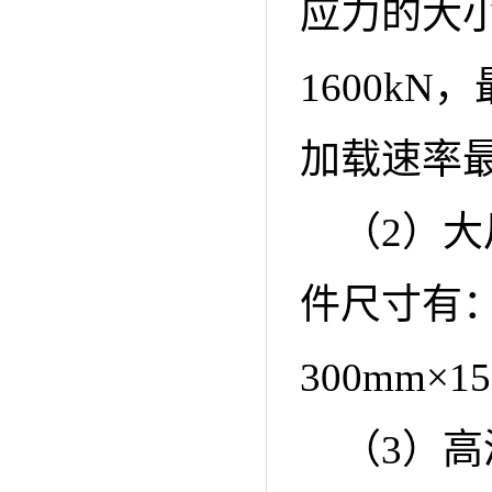
应力的大
1600kN
加载速率最小
（2）
件尺寸有：4
300mm×1
（3）