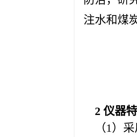
注水和煤
2 仪器
（1）