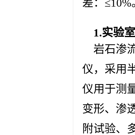
差：≤10%
1.
实验
岩石渗
仪，采用
仪用于测
变形、渗
附试验、