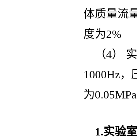
体质量流量计
度为2%
（4）
1000Hz
为0.05MPa
1.
实验