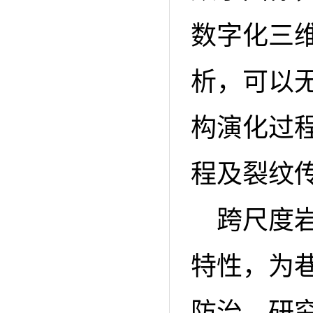
数字化三
析，可以
构演化过
程及裂纹
跨尺度
特性，为
防治，研