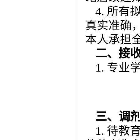
4.
所有
真实准确
本人承担
二、接
1.
专业
三、调
1.
待教