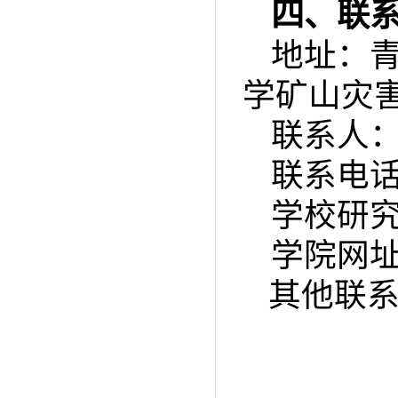
四、联
地址：
学矿山灾
联系人
联系电
学校研
学院网
其他联