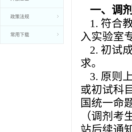
一、调
政策法规
1.
符合
入实验室
常用下载
2.
初试
求。
3.
原则
或初试科
国统一命
（调剂考
站后续通