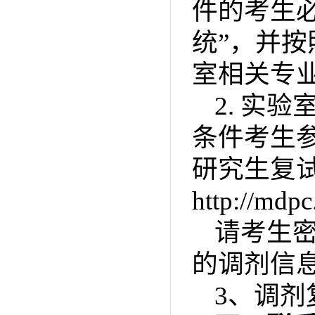
件的考生
统”，并
室相关专
2.
实验
条件考生
研究生复
http://mdpc
请考生
的调剂信
3
、调剂