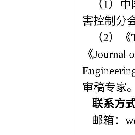
（
1
）中
害控制分
（
2
）《
《
Journal 
Engineerin
审稿专家
联系方
邮箱：
w