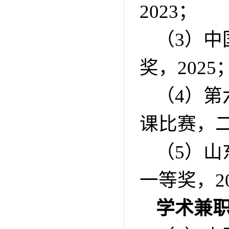
2023
；
（
3
）中
奖，
2025
（
4
）第
课比赛，
（
5
）山
一等奖，
2
学术兼