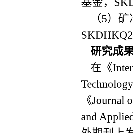
基金，
SK
（
5
）矿
SKDHKQ2
研究成
在《
Inte
Technolog
《
Journal o
and Applie
外期刊上