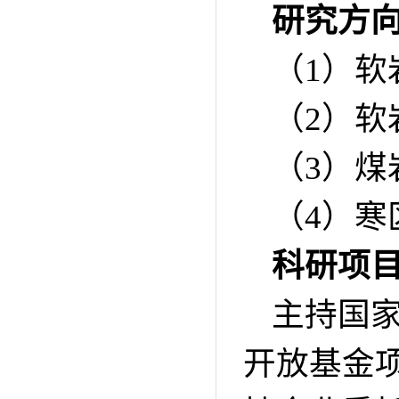
研究方
（
1
）软
（
2
）软
（
3
）煤
（
4
）寒
科研项
主持国
开放基金