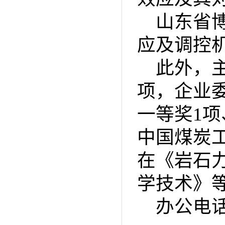
山东省
应及调控
此外，
项，企业
一等奖1
中国煤炭
在《岩石
学技术》等
办公电话：