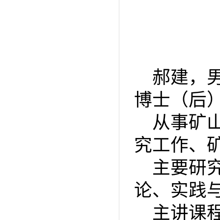
郝建，男
博士（后
从事矿
究工作、
主要研
论、实践
主讲课