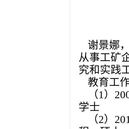
谢景娜
从事工矿
究和实践
教育工
（
1
）
20
学士
（
2
）
20