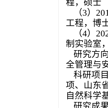
程，硕士
（
3
）
20
工程，博
（4）2
制实验室
研究方
全管理与
科研项
项、山东
自然科学
研究成