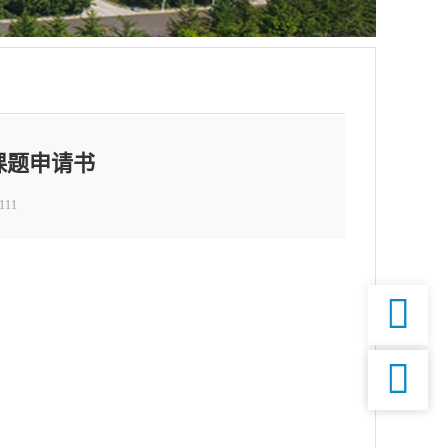
课题申请书
111

