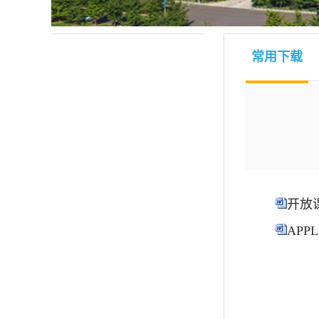
常用下载
开放
APPL