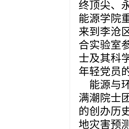
终顶尖、永
能源学院
来到李沧
合实验室
士及其科
年轻党员
能源与
满潮院士
的创办历
地灾害预测