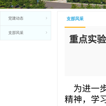
党建动态
支部风采
支部风采
重点实验
为进一
精神，学