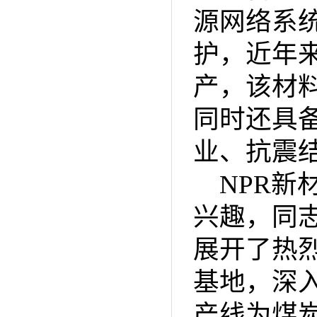
源网络系
护，近年
产，该材
同时还具
业、抗震
NPR
兴趣，同
展开了热
基地，深
产线为煤