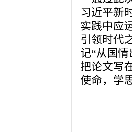
习近平新
实践中应
引领时代
记“从国
把论文写
使命，学