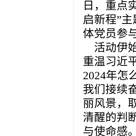
日，重点
启新程”
体党员参
活动伊
重温习近平
2024年
我们接续
丽风景，
清醒的判
与使命感