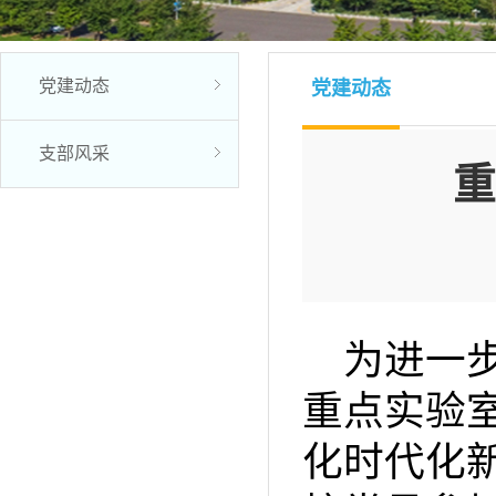
党建动态
党建动态
支部风采
重
为进一步
重点实验
化时代化