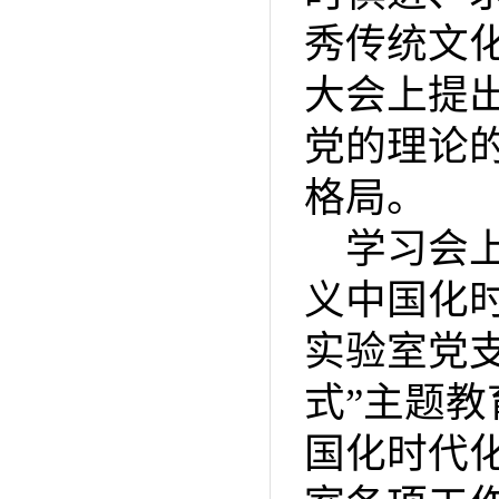
秀传统文
大会上提
党的理论
格局。
学习会
义中国化
实验室党
式”主题
国化时代