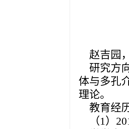
赵吉园
研究方
体与多孔
理论。
教育经
（1）2