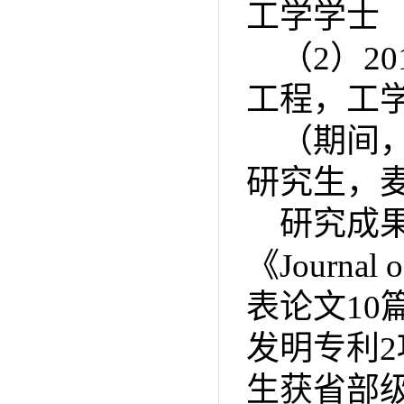
工学学士
（2）2
工程，工
（期间，
研究生，
研究成
《Journa
表论文10
发明专利
生获省部级