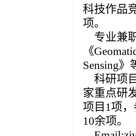
科技作品
项。
专业兼
《Geomatic
Sensin
科研项
家重点研
项目1项
10余项。
Email:z