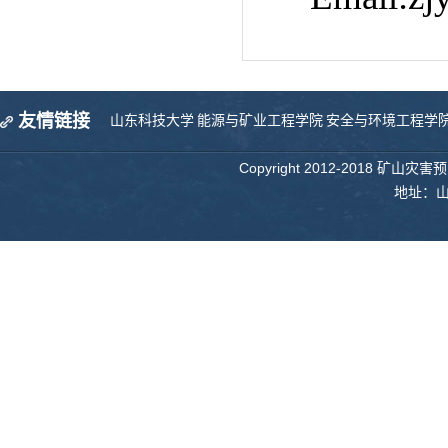
友情链接
山东科技大学
能源与矿业工程学院
安全与环境工程学
Copyright 2012-2018 矿山
地址：山