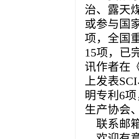
治、露天
或参与国
项，全国
15项，
讯作者在《Jou
上发表SC
明专利6
生产协会
联系邮箱：
欢迎有