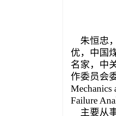
朱恒忠
优，中国
名家，中
作委员会委
Mechanics
Failure
主要从